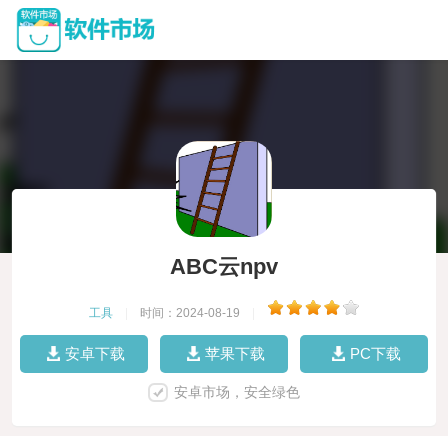
ABC云npv
工具
|
时间：2024-08-19
|
安卓下载
苹果下载
PC下载
安卓市场，安全绿色