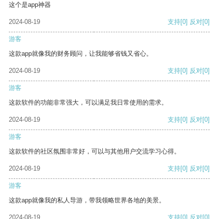
这个是app神器
2024-08-19
支持
[0]
反对
[0]
游客
这款app就像我的财务顾问，让我能够省钱又省心。
2024-08-19
支持
[0]
反对
[0]
游客
这款软件的功能非常强大，可以满足我日常使用的需求。
2024-08-19
支持
[0]
反对
[0]
游客
这款软件的社区氛围非常好，可以与其他用户交流学习心得。
2024-08-19
支持
[0]
反对
[0]
游客
这款app就像我的私人导游，带我领略世界各地的美景。
2024-08-19
支持
[0]
反对
[0]