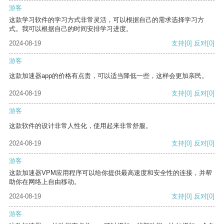
游客
这款学习软件的学习方式非常灵活，可以根据自己的需求选择学习方
式。我可以根据自己的时间安排学习进度。
2024-08-19
支持
[0]
反对
[0]
游客
这款加速器app的价格有点贵，可以适当降低一些，这样会更加亲民。
2024-08-19
支持
[0]
反对
[0]
游客
这款软件的设计非常人性化，使用起来非常舒服。
2024-08-19
支持
[0]
反对
[0]
游客
这款加速器VPM应用程序可以给你提供最高速度和安全性的连接，并帮
助你在网络上自由移动。
2024-08-19
支持
[0]
反对
[0]
游客