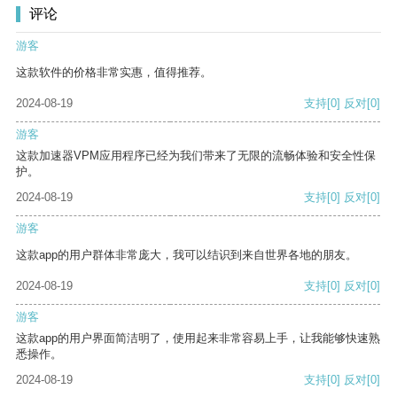
评论
游客
这款软件的价格非常实惠，值得推荐。
2024-08-19
支持
[0]
反对
[0]
游客
这款加速器VPM应用程序已经为我们带来了无限的流畅体验和安全性保
护。
2024-08-19
支持
[0]
反对
[0]
游客
这款app的用户群体非常庞大，我可以结识到来自世界各地的朋友。
2024-08-19
支持
[0]
反对
[0]
游客
这款app的用户界面简洁明了，使用起来非常容易上手，让我能够快速熟
悉操作。
2024-08-19
支持
[0]
反对
[0]