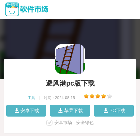
避风港pc版下载
工具
|
时间：2024-08-15
|
安卓下载
苹果下载
PC下载
安卓市场，安全绿色