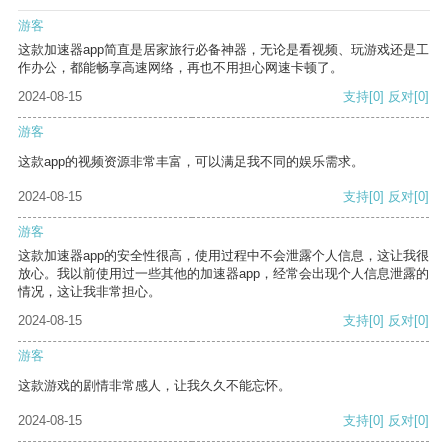
游客
这款加速器app简直是居家旅行必备神器，无论是看视频、玩游戏还是工
作办公，都能畅享高速网络，再也不用担心网速卡顿了。
2024-08-15
支持
[0]
反对
[0]
游客
这款app的视频资源非常丰富，可以满足我不同的娱乐需求。
2024-08-15
支持
[0]
反对
[0]
游客
这款加速器app的安全性很高，使用过程中不会泄露个人信息，这让我很
放心。我以前使用过一些其他的加速器app，经常会出现个人信息泄露的
情况，这让我非常担心。
2024-08-15
支持
[0]
反对
[0]
游客
这款游戏的剧情非常感人，让我久久不能忘怀。
2024-08-15
支持
[0]
反对
[0]