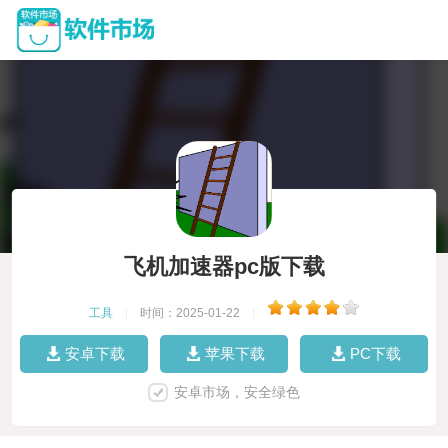
飞机加速器pc版下载
工具
|
时间：2025-01-22
|
安卓下载
苹果下载
PC下载
安卓市场，安全绿色