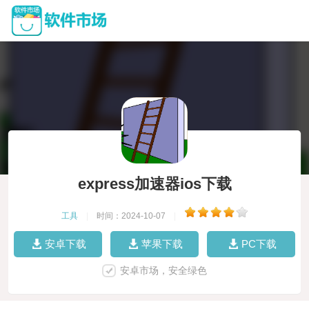
express加速器ios下载
工具
|
时间：2024-10-07
|
安卓下载
苹果下载
PC下载
安卓市场，安全绿色