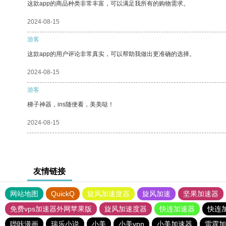
这款app的商品种类非常丰富，可以满足我所有的购物需求。
2024-08-15
游客
这款app的用户评论非常真实，可以帮助我做出更准确的选择。
2024-08-15
游客
梯子神器，ins随便看，美美哒！
2024-08-15
友情链接
网站地图
QuickQ
旋风加速度器
旋风加速
坚果加速器
免费vps加速器外网苹果版
旋风加速度器
快连加速器
快连
哔咔漫画
瑞乐小说
小美
小美vpn
小美加速器
雷霆加