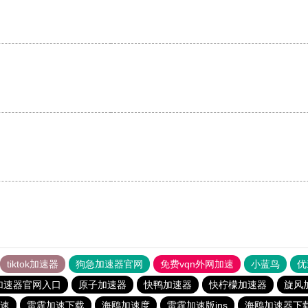
tiktok加速器
狗急加速器官网
免费vqn外网加速
小蓝鸟
优
加速器官网入口
原子加速器
快鸭加速器
快柠檬加速器
旋风
速
雷霆加速下载
海鸥加速度
雷霆加速版ins
海鸥加速器下