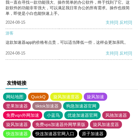
我一直在寻找一款功能强大、操作简单的办公软件，终于找到了它。这
款软件的功能非常强大，可以满足我日常办公的所有需求。操作也很简
单，即使是小白也能快速上手。
2024-08-15
支持
[0]
反对
[0]
游客
这款加速器app的价格有点贵，可以适当降低一些，这样会更加亲民。
2024-08-15
支持
[0]
反对
[0]
友情链接
网站地图
QuickQ
旋风加速度器
旋风加速
坚果加速器
tiktok加速器
狗急加速器官网
免费vqn外网加速
小蓝鸟
优途加速器官网
风驰加速器
旋风加速器
免费vps加速器外网苹果版
旋风加速度器
快连加速器
快连加速器官网入口
原子加速器