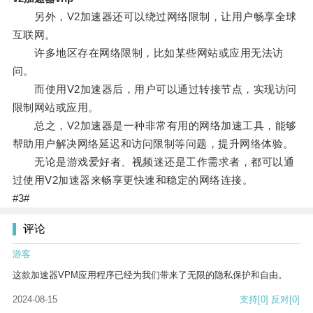
另外，V2加速器还可以绕过网络限制，让用户畅享全球
互联网。
许多地区存在网络限制，比如某些网站或应用无法访
问。
而使用V2加速器后，用户可以通过转接节点，实现访问
限制网站或应用。
总之，V2加速器是一种非常有用的网络加速工具，能够
帮助用户解决网络延迟和访问限制等问题，提升网络体验。
无论是游戏爱好者、视频迷还是工作需求者，都可以通
过使用V2加速器来畅享更快速和稳定的网络连接。
#3#
评论
游客
这款加速器VPM应用程序已经为我们带来了无限的隐私保护和自由。
2024-08-15
支持
[0]
反对
[0]