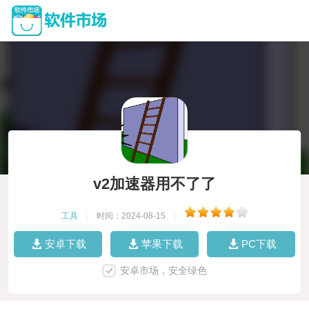
v2加速器用不了了
工具
|
时间：2024-08-15
|
安卓下载
苹果下载
PC下载
安卓市场，安全绿色